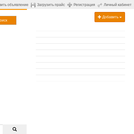
вить объявление
Загрузить прайс
Регистрация
Личный кабинет
Добавить
оиск