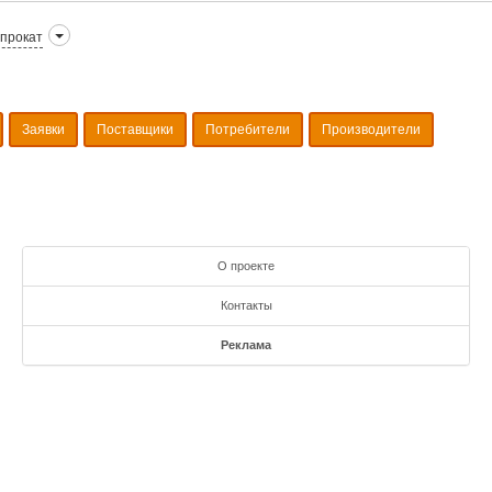
прокат
Заявки
Поставщики
Потребители
Производители
О проекте
Контакты
Реклама