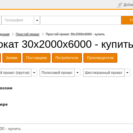
Доба
П
дукция
Простой прокат
Простой прокат 30х2000х6000 - купить
кат 30х2000х6000 - купит
Заявки
Поставщики
Потребители
Производители
й прокат (пруток)
Полосовой прокат
Шестигранный прокат
России
мире