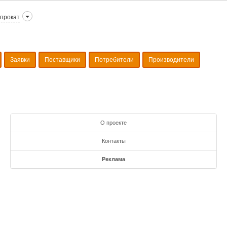
прокат
Заявки
Поставщики
Потребители
Производители
О проекте
Контакты
Реклама