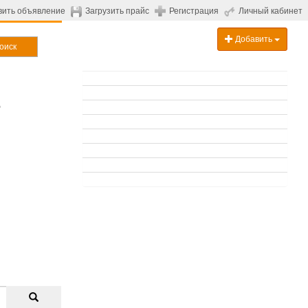
вить объявление
Загрузить прайс
Регистрация
Личный кабинет
Добавить
оиск
ь