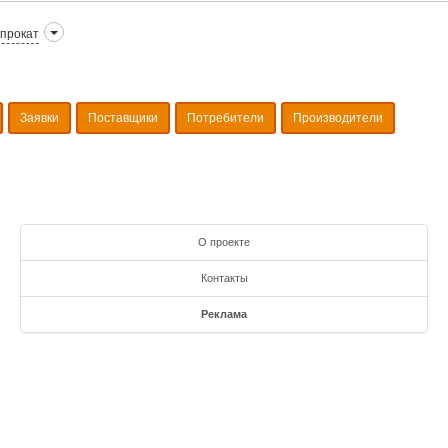
прокат
Заявки
Поставщики
Потребители
Производители
О проекте
Контакты
Реклама