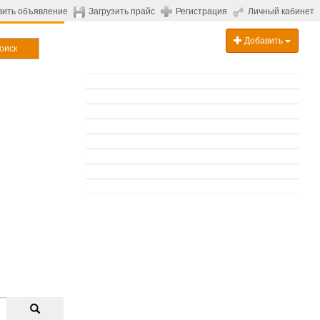
вить объявление
Загрузить прайс
Регистрация
Личный кабинет
Добавить
оиск