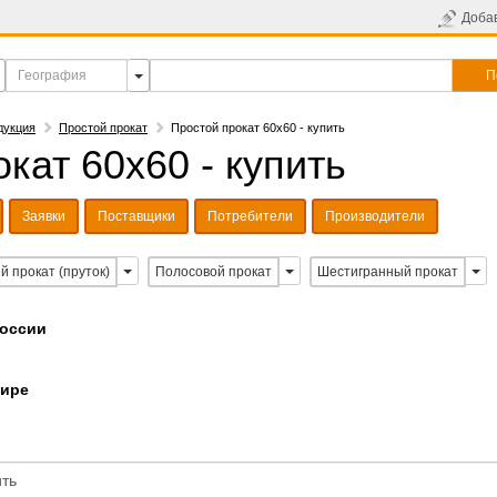
Доба
П
дукция
Простой прокат
Простой прокат 60х60 - купить
кат 60х60 - купить
Заявки
Поставщики
Потребители
Производители
й прокат (пруток)
Полосовой прокат
Шестигранный прокат
России
мире