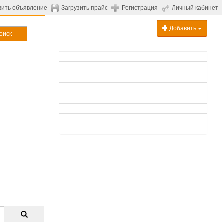
вить объявление
Загрузить прайс
Регистрация
Личный кабинет
Добавить
оиск