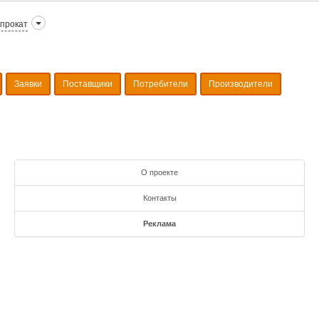
прокат
Заявки
Поставщики
Потребители
Производители
О проекте
Контакты
Реклама