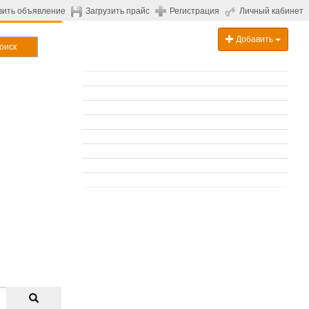
вить объявление
Загрузить прайс
Регистрация
Личный кабинет
Добавить
оиск