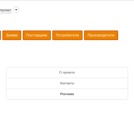
прокат
Заявки
Поставщики
Потребители
Производители
О проекте
Контакты
Реклама