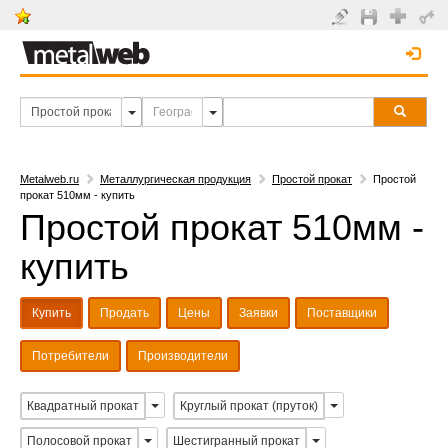
Metalweb.ru
Металлургическая продукция
Простой прокат
Простой
прокат 510мм - купить
Простой прокат 510мм -
купить
Купить
Продать
Цены
Заявки
Поставщики
Потребители
Производители
Квадратный прокат
Круглый прокат (пруток)
Полосовой прокат
Шестигранный прокат