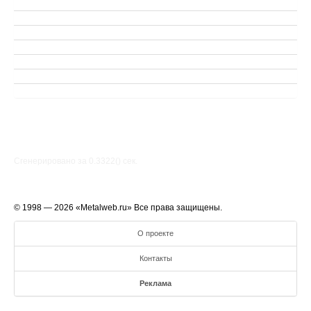
Сгенерировано за 0.3322() cек.
© 1998 — 2026 «Metalweb.ru» Все права защищены.
О проекте
Контакты
Реклама