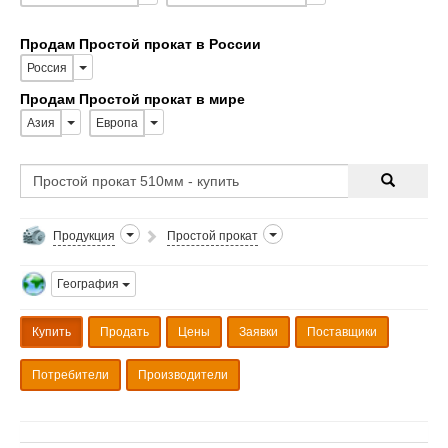
Продам Простой прокат в России
Россия
Продам Простой прокат в мире
Азия
Европа
Продукция
Простой прокат
География
Купить
Продать
Цены
Заявки
Поставщики
Потребители
Производители