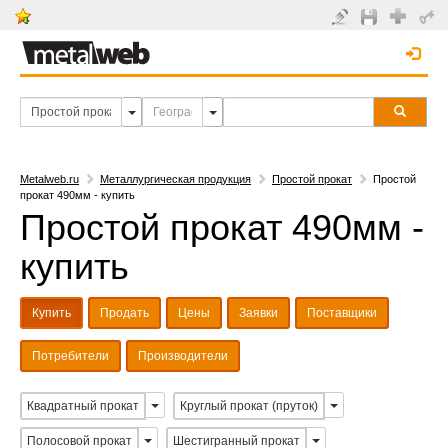
Metalweb.ru
Металлургическая продукция
Простой прокат
Простой
прокат 490мм - купить
Простой прокат 490мм -
купить
Купить
Продать
Цены
Заявки
Поставщики
Потребители
Производители
Квадратный прокат
Круглый прокат (пруток)
Полосовой прокат
Шестигранный прокат