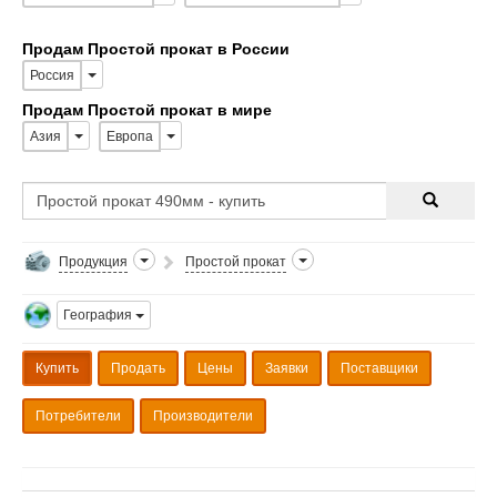
Продам Простой прокат в России
Россия
Продам Простой прокат в мире
Азия
Европа
Продукция
Простой прокат
География
Купить
Продать
Цены
Заявки
Поставщики
Потребители
Производители