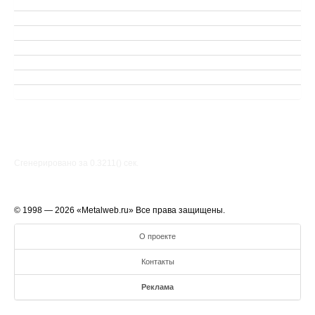
Сгенерировано за 0.3211() cек.
© 1998 — 2026 «Metalweb.ru» Все права защищены.
О проекте
Контакты
Реклама