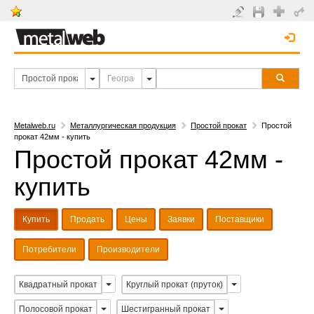
Metalweb.ru
Металлургическая продукция
Простой прокат
Простой
прокат 42мм - купить
Простой прокат 42мм -
купить
Купить
Продать
Цены
Заявки
Поставщики
Потребители
Производители
Квадратный прокат
Круглый прокат (пруток)
Полосовой прокат
Шестигранный прокат