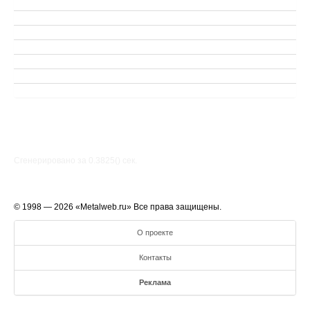
Сгенерировано за 0.3825() cек.
© 1998 — 2026 «Metalweb.ru» Все права защищены.
О проекте
Контакты
Реклама