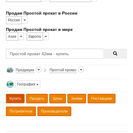
Продам Простой прокат в России
Россия
Продам Простой прокат в мире
Азия
Европа
Продукция
Простой прокат
География
Купить
Продать
Цены
Заявки
Поставщики
Потребители
Производители