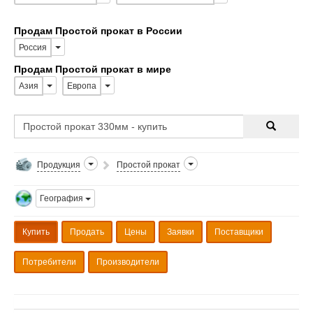
Продам Простой прокат в России
Россия
Продам Простой прокат в мире
Азия
Европа
Продукция
Простой прокат
География
Купить
Продать
Цены
Заявки
Поставщики
Потребители
Производители