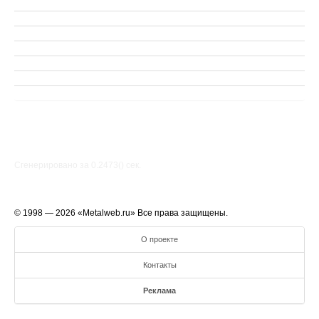
Сгенерировано за 0.2473() cек.
© 1998 — 2026 «Metalweb.ru» Все права защищены.
О проекте
Контакты
Реклама