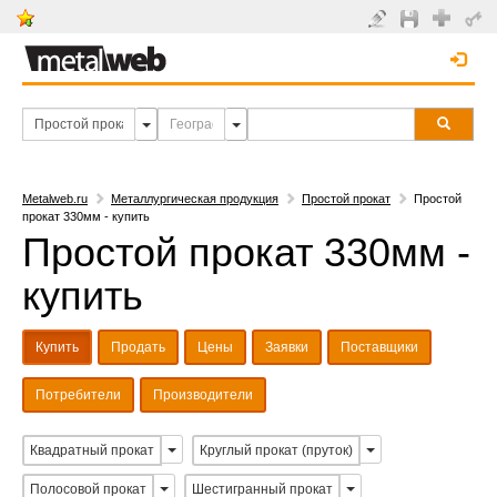
Metalweb.ru
Металлургическая продукция
Простой прокат
Простой
прокат 330мм - купить
Простой прокат 330мм -
купить
Купить
Продать
Цены
Заявки
Поставщики
Потребители
Производители
Квадратный прокат
Круглый прокат (пруток)
Полосовой прокат
Шестигранный прокат