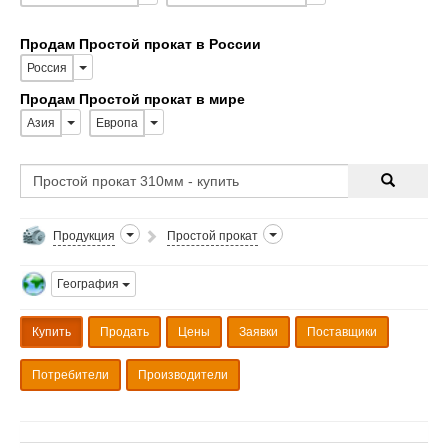
Продам Простой прокат в России
Россия
Продам Простой прокат в мире
Азия
Европа
Продукция
Простой прокат
География
Купить
Продать
Цены
Заявки
Поставщики
Потребители
Производители