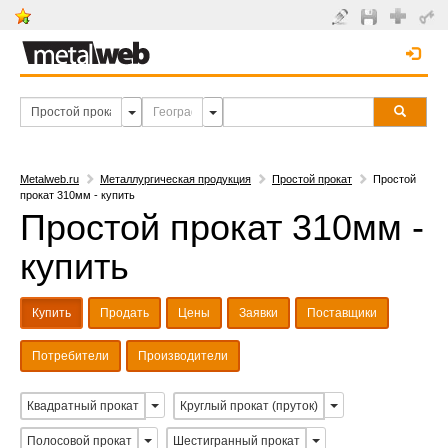
Metalweb.ru
Металлургическая продукция
Простой прокат
Простой
прокат 310мм - купить
Простой прокат 310мм -
купить
Купить
Продать
Цены
Заявки
Поставщики
Потребители
Производители
Квадратный прокат
Круглый прокат (пруток)
Полосовой прокат
Шестигранный прокат