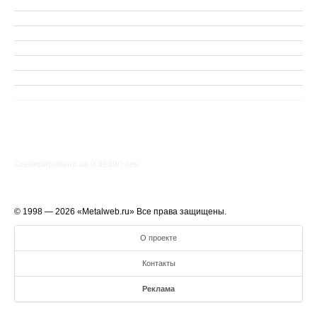
Сгенерировано за 0.3939() cек.
© 1998 — 2026 «Metalweb.ru» Все права защищены.
О проекте
Контакты
Реклама