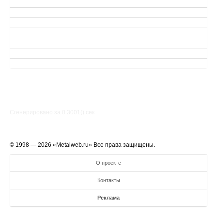
Сгенерировано за 0.3001() cек.
© 1998 — 2026 «Metalweb.ru» Все права защищены.
О проекте
Контакты
Реклама