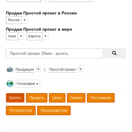
Продам Простой прокат в России
Россия
Продам Простой прокат в мире
Азия
Европа
Продукция
Простой прокат
География
Купить
Продать
Цены
Заявки
Поставщики
Потребители
Производители