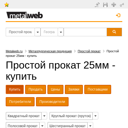
Metalweb.ru
Металлургическая продукция
Простой прокат
Простой
прокат 25мм - купить
Простой прокат 25мм -
купить
Купить
Продать
Цены
Заявки
Поставщики
Потребители
Производители
Квадратный прокат
Круглый прокат (пруток)
Полосовой прокат
Шестигранный прокат