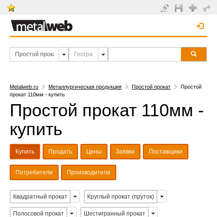
Metalweb.ru
Металлургическая продукция
Простой прокат
Простой
прокат 110мм - купить
Простой прокат 110мм -
купить
Купить
Продать
Цены
Заявки
Поставщики
Потребители
Производители
Квадратный прокат
Круглый прокат (пруток)
Полосовой прокат
Шестигранный прокат