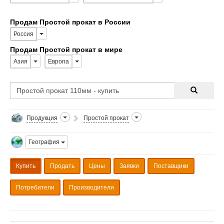
Продам Простой прокат в России
Россия
Продам Простой прокат в мире
Азия
Европа
Продукция
Простой прокат
География
Купить
Продать
Цены
Заявки
Поставщики
Потребители
Производители