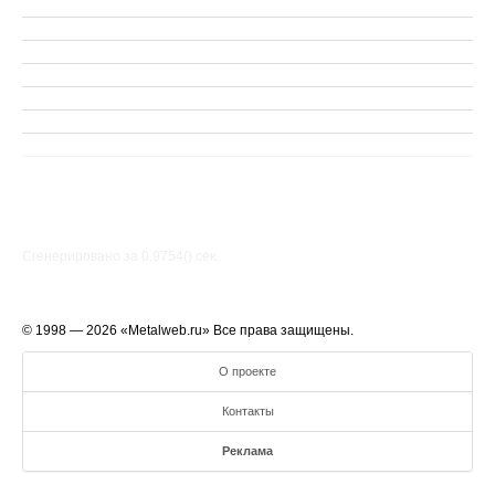
Сгенерировано за 0.9754() cек.
© 1998 — 2026 «Metalweb.ru» Все права защищены.
О проекте
Контакты
Реклама