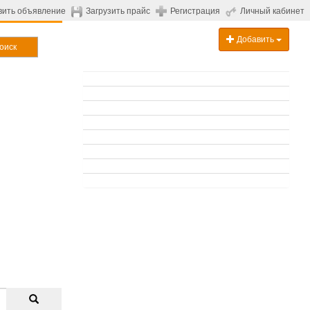
вить объявление
Загрузить прайс
Регистрация
Личный кабинет
Добавить
оиск