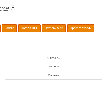
прокат
Заявки
Поставщики
Потребители
Производители
О проекте
Контакты
Реклама