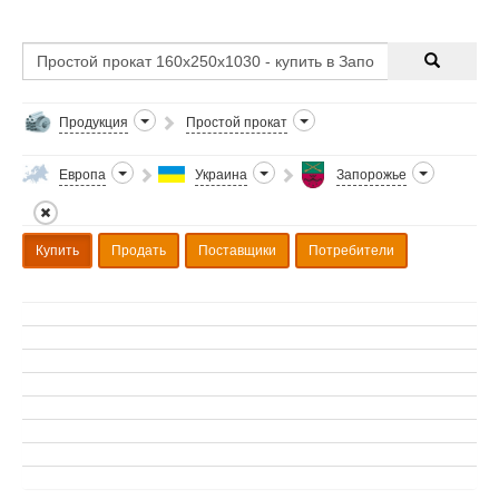
Продукция
Простой прокат
Европа
Украина
Запорожье
Купить
Продать
Поставщики
Потребители