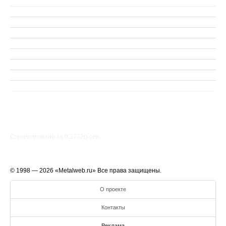
Сгенерировано за 0.3772() cек.
© 1998 — 2026 «Metalweb.ru» Все права защищены.
О проекте
Контакты
Реклама