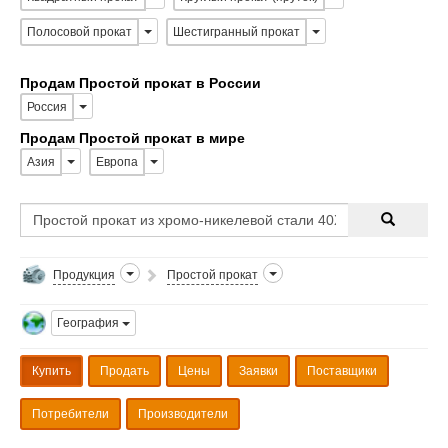
Полосовой прокат
Шестигранный прокат
Продам Простой прокат в России
Россия
Продам Простой прокат в мире
Азия
Европа
Продукция
Простой прокат
География
Купить
Продать
Цены
Заявки
Поставщики
Потребители
Производители