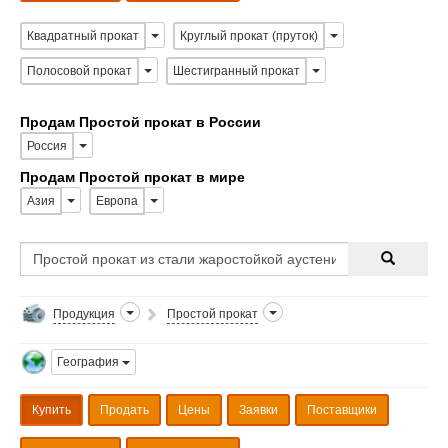
Квадратный прокат
Круглый прокат (пруток)
Полосовой прокат
Шестигранный прокат
Продам Простой прокат в России
Россия
Продам Простой прокат в мире
Азия
Европа
Продукция
Простой прокат
География
Купить
Продать
Цены
Заявки
Поставщики