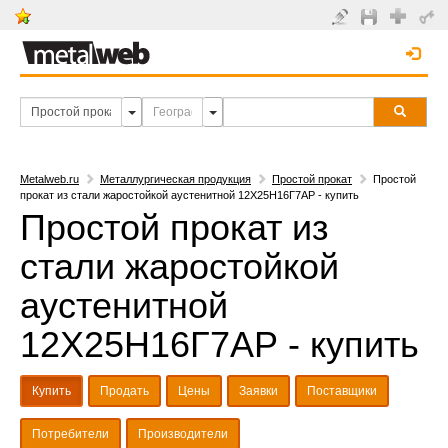
Metalweb.ru
Металлургическая продукция
Простой прокат
Простой
прокат из стали жаростойкой аустенитной 12Х25Н16Г7АР - купить
Простой прокат из
стали жаростойкой
аустенитной
12Х25Н16Г7АР - купить
Купить
Продать
Цены
Заявки
Поставщики
Потребители
Производители