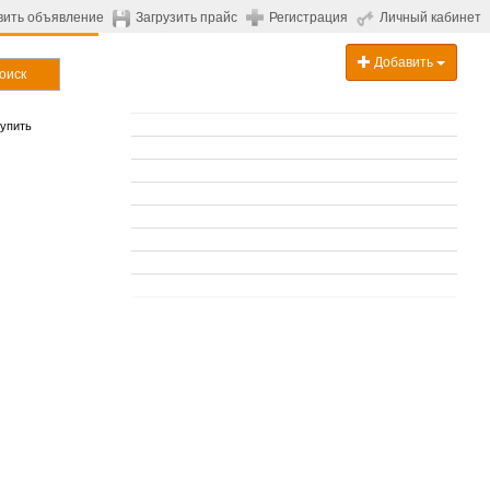
вить объявление
Загрузить прайс
Регистрация
Личный кабинет
Добавить
оиск
купить