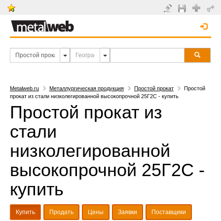
Metalweb.ru
Металлургическая продукция
Простой прокат
Простой
прокат из стали низколегированной высокопрочной 25Г2С - купить
Простой прокат из
стали
низколегированной
высокопрочной 25Г2С -
купить
Купить
Продать
Цены
Заявки
Поставщики