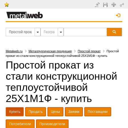
Metalweb.ru
Металлургическая продукция
Простой прокат
Простой
прокат из стали конструкционной теплоустойчивой 25Х1М1Ф - купить
Простой прокат из
стали конструкционной
теплоустойчивой
25Х1М1Ф - купить
Купить
Продать
Цены
Заявки
Поставщики
Потребители
Производители