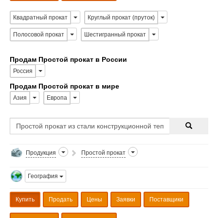
Квадратный прокат
Круглый прокат (пруток)
Полосовой прокат
Шестигранный прокат
Продам Простой прокат в России
Россия
Продам Простой прокат в мире
Азия
Европа
Продукция
Простой прокат
География
Купить
Продать
Цены
Заявки
Поставщики