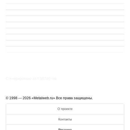
Сгенерировано за 0.5874() cек.
© 1998 — 2026 «Metalweb.ru» Все права защищены.
О проекте
Контакты
Реклама