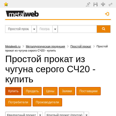
Metalweb.ru
Металлургическая продукция
Простой прокат
Простой
прокат из чугуна серого СЧ20 - купить
Простой прокат из
чугуна серого СЧ20 -
купить
Купить
Продать
Цены
Заявки
Поставщики
Потребители
Производители
Квадратный прокат
Круглый прокат (пруток)