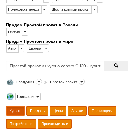
Полосовой прокат
Шестигранный прокат
Продам Простой прокат в России
Россия
Продам Простой прокат в мире
Азия
Европа
Продукция
Простой прокат
География
Купить
Продать
Цены
Заявки
Поставщики
Потребители
Производители