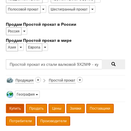
Полосовой прокат
Шестигранный прокат
Продам Простой прокат в России
Россия
Продам Простой прокат в мире
Азия
Европа
Продукция
Простой прокат
География
Купить
Продать
Цены
Заявки
Поставщики
Потребители
Производители