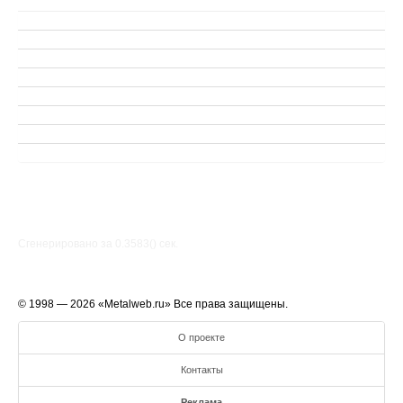
Сгенерировано за 0.3583() cек.
© 1998 — 2026 «Metalweb.ru» Все права защищены.
О проекте
Контакты
Реклама