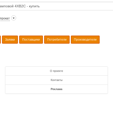
прокат
Заявки
Поставщики
Потребители
Производители
О проекте
Контакты
Реклама