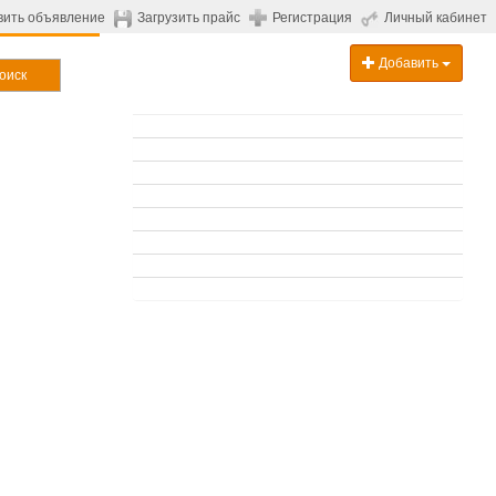
вить объявление
Загрузить прайс
Регистрация
Личный кабинет
Добавить
оиск