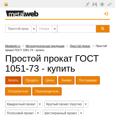
Metalweb.ru
Металлургическая продукция
Простой прокат
Простой
прокат ГОСТ 1051-73 - купить
Простой прокат ГОСТ
1051-73 - купить
Купить
Продать
Цены
Заявки
Поставщики
Потребители
Производители
Квадратный прокат
Круглый прокат (пруток)
Полосовой прокат
Шестигранный прокат