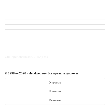
Сгенерировано за 0.2252() cек.
© 1998 — 2026 «Metalweb.ru» Все права защищены.
О проекте
Контакты
Реклама