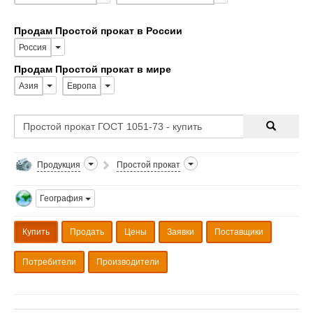
Продам Простой прокат в России
Россия
Продам Простой прокат в мире
Азия
Европа
Продукция
Простой прокат
География
Купить
Продать
Цены
Заявки
Поставщики
Потребители
Производители