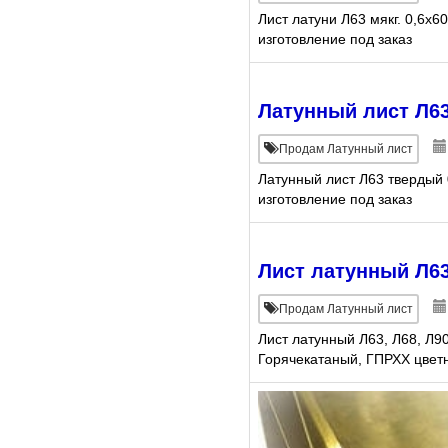
Лист латуни Л63 мякг. 0,6х
изготовление под заказ
Латунный лист Л63
Продам Латунный лист
Латунный лист Л63 твердый 
изготовление под заказ
Лист латунный Л63
Продам Латунный лист
Лист латунный Л63, Л68, Л9
Горячекатаный, ГПРХХ цветн