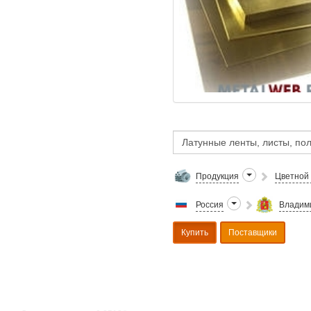
Продукция
Цветной
Россия
Владими
Купить
Поставщики