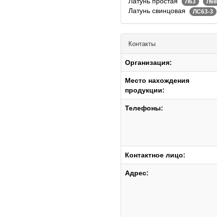
Латунь простая
Л63
Л68
Латунь свинцовая
ЛС63-3
Контакты
Организация:
Место нахождения
продукции:
Телефоны:
Контактное лицо:
Адрес: