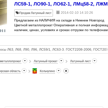
ЛС59-1, ЛО90-1, ЛО62-1, ЛМц58-2, ЛЖМ
2014-02-10 14:10:26
Продам Латунный лист
Предлагаем из НАЛИЧИЯ на складе в Нижнем Новгород
Цветной металлопрокат Оперативная и полная информац
наличии, ценах, условиях и сроках отгрузки по телефонам
отдела сбыта 8-904-051-35-15
 металлопрокат
Латунный прокат
Латунный лист
рская область
Кольчугино