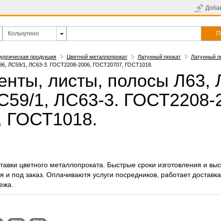
Доба
П
ургическая продукция
Цветной металлопрокат
Латунный прокат
Латунный л
Л96, ЛС59/1, ЛС63-3. ГОСТ2208-2006, ГОСТ20707, ГОСТ1018.
енты, листы, полосы Л63, 
ЛС59/1, ЛС63-3. ГОСТ2208-
 ГОСТ1018.
авки цветного металлопроката. Быстрые сроки изготовления и вы
я и под заказ. Оплачиваютя услуги посредников, работает доставка
ежа.