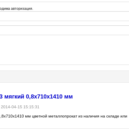
одима авторизация.
3 мягкий 0,8х710х1410 мм
2014-04-15 15:15:31
0,8х710х1410 мм цветной металлопрокат из наличия на складе или