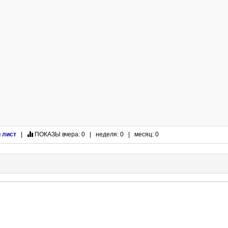
 лист
|
ПОКАЗЫ
вчера: 0 | неделя: 0 | месяц: 0