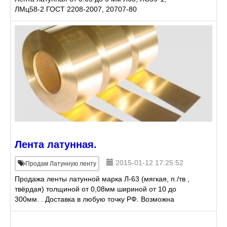
ЛМц58-2 ГОСТ 2208-2007, 20707-80
Лента латунная.
2015-01-12 17:25:52
Продам Латунную ленту
Продажа ленты латунной марка Л-63 (мягкая, п./тв ,
твёрдая) толщиной от 0,08мм шириной от 10 до
300мм. . Доставка в любую точку РФ. Возможна
доставка по Екатеринбургу или сдача товара в
транспортн