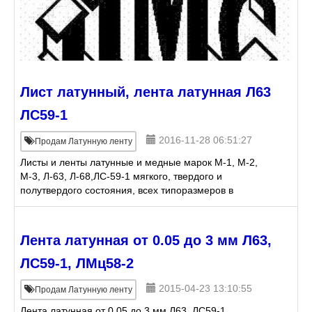
Лист латунный, лента латунная Л63
ЛС59-1
2016-11-28 06:51:27
Продам Латунную ленту
Листы и ленты латунные и медные марок М-1, М-2,
М-3, Л-63, Л-68,ЛС-59-1 мягкого, твердого и
полутвердого состояния, всех типоразмеров в
любом кол-ве - по оптовым ценам. Тел. (343) 383-
41-36, 383-41-4
Лента латунная от 0.05 до 3 мм Л63,
ЛС59-1, ЛМц58-2
2015-04-23 13:10:55
Продам Латунную ленту
Лента латунная от 0.05 до 3 мм Л63, ЛС59-1,