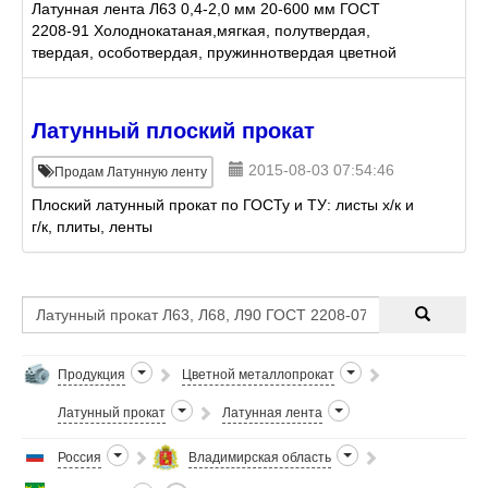
Латунная лента Л63 0,4-2,0 мм 20-600 мм ГОСТ
2208-91 Холоднокатаная,мягкая, полутвердая,
твердая, особотвердая, пружиннотвердая цветной
металлопрокат из наличия на складе или
изготовление под заказ
Латунный плоский прокат
2015-08-03 07:54:46
Продам Латунную ленту
Плоский латунный прокат по ГОСТу и ТУ: листы х/к и
г/к, плиты, ленты
Продукция
Цветной металлопрокат
Латунный прокат
Латунная лента
Россия
Владимирская область