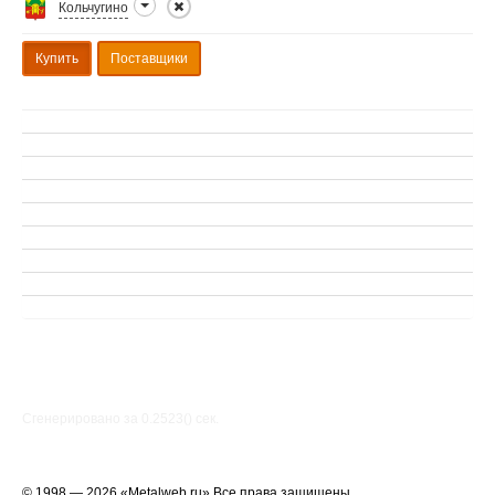
Кольчугино
Купить
Поставщики
Сгенерировано за 0.2523() cек.
© 1998 — 2026 «Metalweb.ru» Все права защищены.