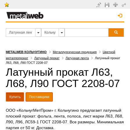
METALWEB КОЛЬЧУГИНО
Металлургическая продукция
Цветной
металлопрокат
Латунный прокат
Латунная лента
Латунный прокат
Л63, Л68, Л90 ГОСТ 2208-07
Латунный прокат Л63,
Л68, Л90 ГОСТ 2208-07
Купить
Поставщики
ООО «КольчугМетПром» г. Кольчугино предлагает латунный
плоский прокат: фольга, лента, полоса, лист марки Л63, Л68,
Л90, Л96, ЛС59-1 ГОСТ 2208-07. Все размеры. Минимальная
партия от 50 кг. Доставка.