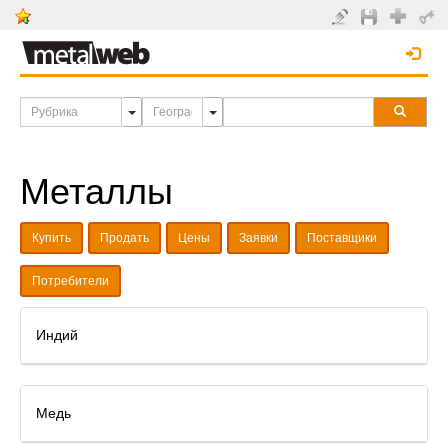
Металлы
Купить
Продать
Цены
Заявки
Поставщики
Потребители
Индий
Медь