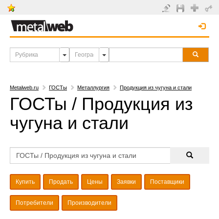
Metalweb.ru
ГОСТы
Металлургия
Продукция из чугуна и стали
ГОСТы / Продукция из
чугуна и стали
Купить
Продать
Цены
Заявки
Поставщики
Потребители
Производители