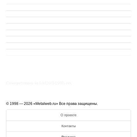
Сгенерировано за 0.0220(0.0005) cек.
© 1998 — 2026 «Metalweb.ru» Все права защищены.
О проекте
Контакты