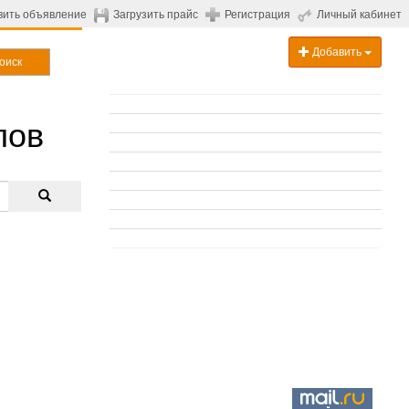
вить объявление
Загрузить прайс
Регистрация
Личный кабинет
Добавить
оиск
лов