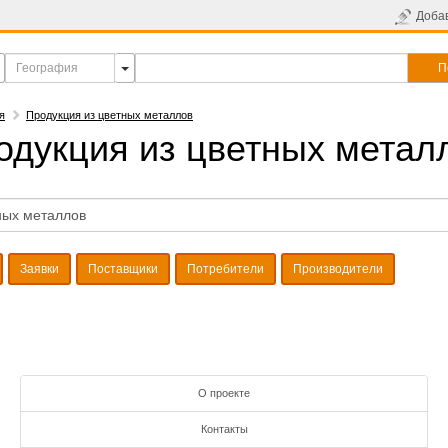
Доба
П
я
Продукция из цветных металлов
одукция из цветных метал
Заявки
Поставщики
Потребители
Производители
О проекте
Контакты